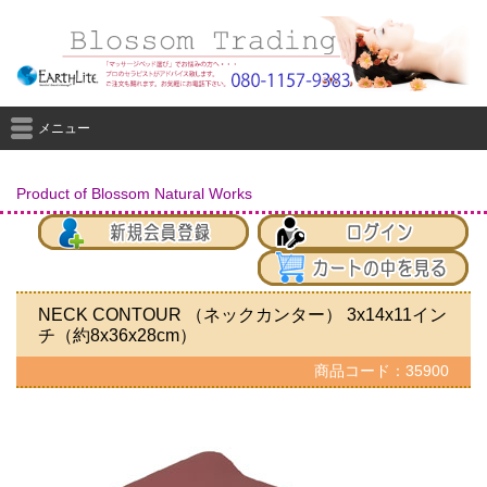
メニュー
Product of Blossom Natural Works
NECK CONTOUR （ネックカンター） 3x14x11イン
チ（約8x36x28cm）
商品コード：35900