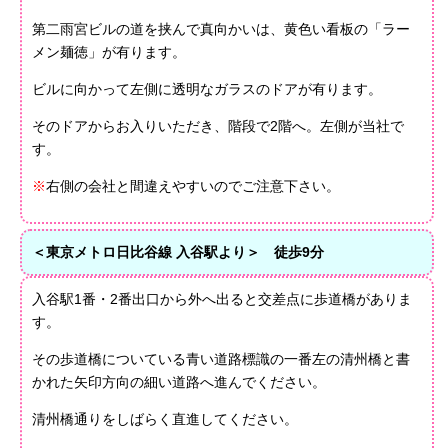
第二雨宮ビルの道を挟んで真向かいは、黄色い看板の「ラー
メン麺徳」が有ります。
ビルに向かって左側に透明なガラスのドアが有ります。
そのドアからお入りいただき、階段で2階へ。左側が当社で
す。
※
右側の会社と間違えやすいのでご注意下さい。
＜東京メトロ日比谷線 入谷駅より＞ 徒歩9分
入谷駅1番・2番出口から外へ出ると交差点に歩道橋がありま
す。
その歩道橋についている青い道路標識の一番左の清州橋と書
かれた矢印方向の細い道路へ進んでください。
清州橋通りをしばらく直進してください。