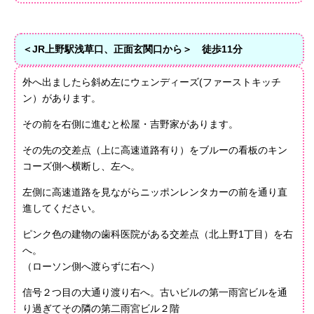
＜JR上野駅浅草口、正面玄関口から＞ 徒歩11分
外へ出ましたら斜め左にウェンディーズ(ファーストキッチ
ン）があります。
その前を右側に進むと松屋・吉野家があります。
その先の交差点（上に高速道路有り）をブルーの看板のキン
コーズ側へ横断し、左へ。
左側に高速道路を見ながらニッポンレンタカーの前を通り直
進してください。
ピンク色の建物の歯科医院がある交差点（北上野1丁目）を右
へ。
（ローソン側へ渡らずに右へ）
信号２つ目の大通り渡り右へ。古いビルの第一雨宮ビルを通
り過ぎてその隣の第二雨宮ビル２階