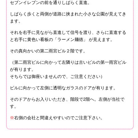
セブンイレブンの前を通りしばらく直進。
しばらく歩くと両側が道路に挟まれた小さな公園が見えてき
ます。
それを右手に見ながら直進して信号を渡り、さらに直進する
と右手に黄色い看板の「ラーメン麺徳」 が見えます。
その真向かいの第二雨宮ビル２階です。
（第二雨宮ビルに向かって左隣りは古いビルの第一雨宮ビル
が有ります。
そちらでは御座いませんので、ご注意ください）
ビルに向かって左側に透明なガラスのドアが有ります。
そのドアからお入りいただき、階段で2階へ。左側が当社で
す。
※
右側の会社と間違えやすいのでご注意下さい。