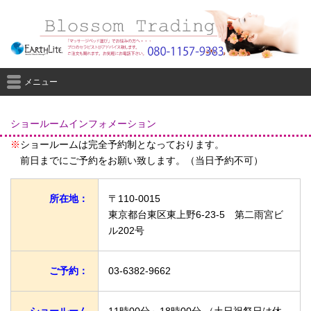
メニュー
ショールームインフォメーション
※
ショールームは完全予約制となっております。
前日までにご予約をお願い致します。（当日予約不可）
所在地：
〒110-0015
東京都台東区東上野6-23-5 第二雨宮ビ
ル202号
ご予約：
03-6382-9662
ショールーム
11時00分～18時00分 （土日祝祭日は休