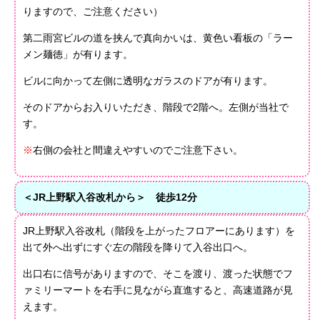
りますので、ご注意ください）
第二雨宮ビルの道を挟んで真向かいは、黄色い看板の「ラー
メン麺徳」が有ります。
ビルに向かって左側に透明なガラスのドアが有ります。
そのドアからお入りいただき、階段で2階へ。左側が当社で
す。
※
右側の会社と間違えやすいのでご注意下さい。
＜JR上野駅入谷改札から＞ 徒歩12分
JR上野駅入谷改札（階段を上がったフロアーにあります）を
出て外へ出ずにすぐ左の階段を降りて入谷出口へ。
出口右に信号がありますので、そこを渡り、渡った状態でフ
ァミリーマートを右手に見ながら直進すると、高速道路が見
えます。